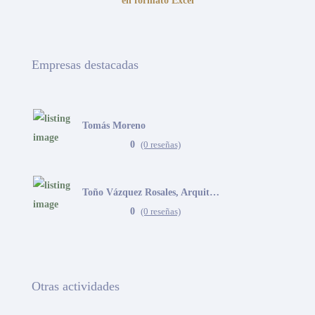
en formato Excel
Empresas destacadas
Tomás Moreno
0
(0 reseñas)
Toño Vázquez Rosales, Arquitecto
0
(0 reseñas)
Otras actividades