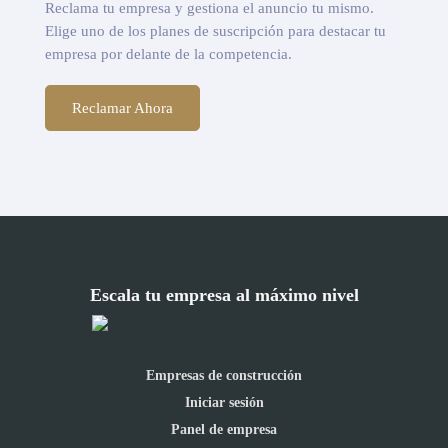
Reclama tu empresa y gestiona el anuncio tu mismo.
Elige uno de los planes de suscripción para destacar tu
empresa por delante de la competencia.
Reclamar Ahora
Escala tu empresa al máximo nivel
Empresas de construcción
Iniciar sesión
Panel de empresa