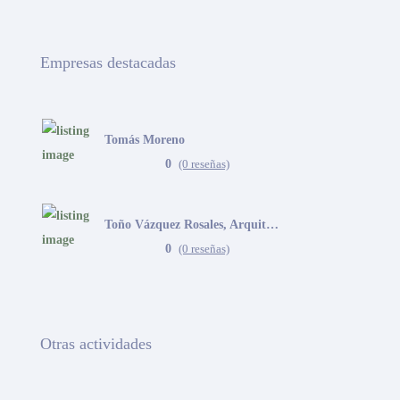
Empresas destacadas
Tomás Moreno
0
(0 reseñas)
Toño Vázquez Rosales, Arquitecto
0
(0 reseñas)
Otras actividades