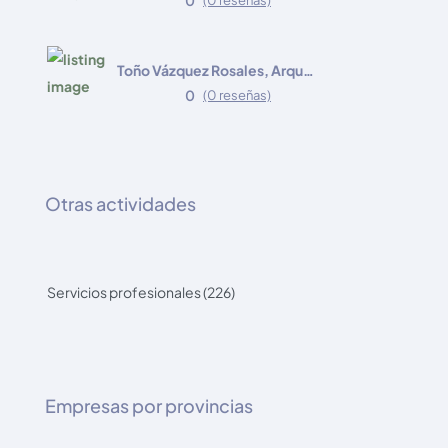
Toño Vázquez Rosales, Arquitecto
0
(0 reseñas)
Otras actividades
Servicios profesionales (226)
Empresas por provincias