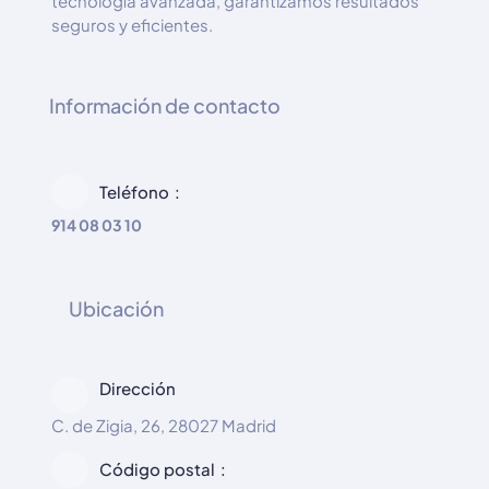
tecnología avanzada, garantizamos resultados
seguros y eficientes.
Información de contacto
Teléfono
914 08 03 10
Ubicación
Dirección
C. de Zigia, 26, 28027 Madrid
Código postal