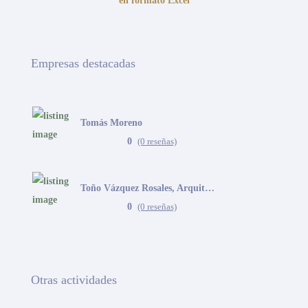
en formato Excel
Empresas destacadas
Tomás Moreno
0
(0 reseñas)
Toño Vázquez Rosales, Arquitecto
0
(0 reseñas)
Otras actividades