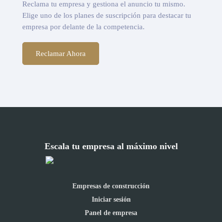
Reclama tu empresa y gestiona el anuncio tu mismo.
Elige uno de los planes de suscripción para destacar tu
empresa por delante de la competencia.
Reclamar Ahora
Escala tu empresa al máximo nivel
Empresas de construcción
Iniciar sesión
Panel de empresa